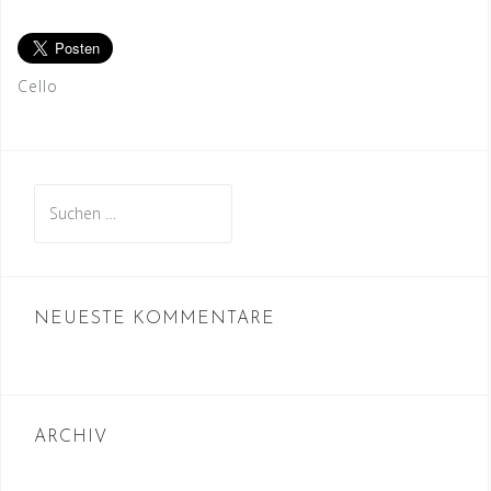
Cello
Suchen
nach:
NEUESTE KOMMENTARE
ARCHIV